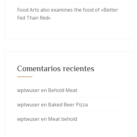
Food Arts also examines the food of «Better
Fed Than Red»
Comentarios recientes
wptwuser
en
Behold Meat
wptwuser
en
Baked Beer Pizza
wptwuser
en
Meat behold