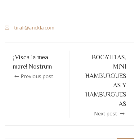
tirali@anckla.com
¡Visca la mea
BOCATITAS,
mare! Nostrum
MINI
HAMBURGUES
Previous post
AS Y
HAMBURGUES
AS
Next post