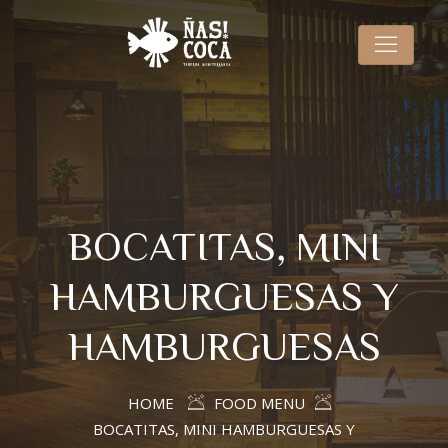
BOCATITAS, MINI
HAMBURGUESAS Y
HAMBURGUESAS
HOME
FOOD MENU
BOCATITAS, MINI HAMBURGUESAS Y