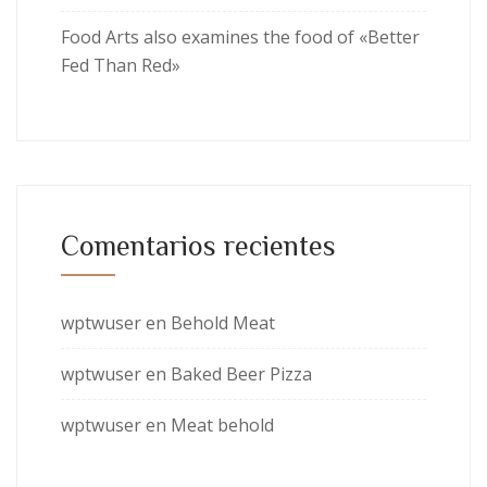
Food Arts also examines the food of «Better
Fed Than Red»
Comentarios recientes
wptwuser
en
Behold Meat
wptwuser
en
Baked Beer Pizza
wptwuser
en
Meat behold