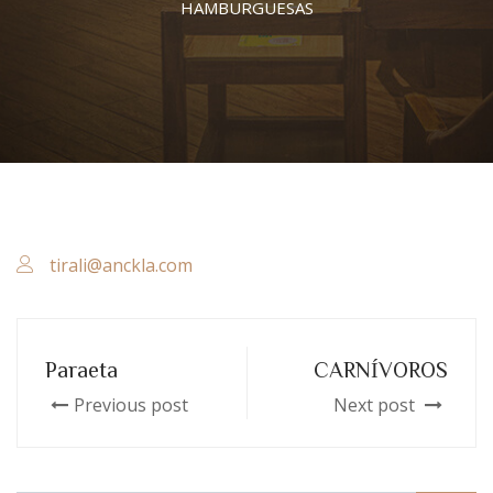
HAMBURGUESAS
tirali@anckla.com
Paraeta
CARNÍVOROS
Previous post
Next post