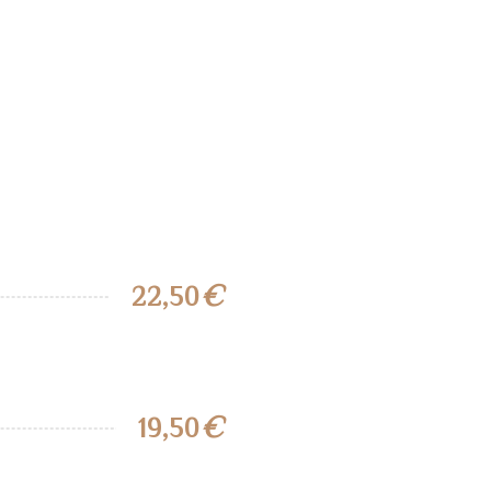
€
22,50
€
19,50