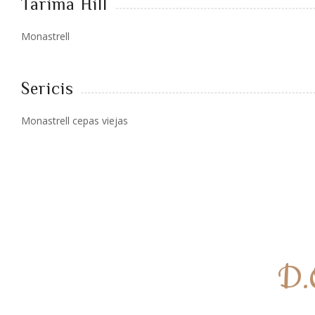
Tarima Hill
Monastrell
Sericis
Monastrell cepas viejas
D.