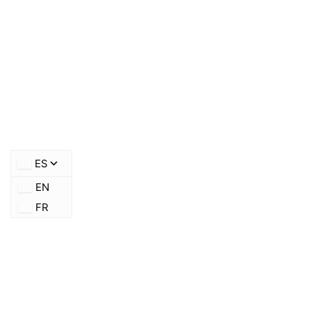
ES
EN
FR