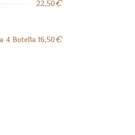
€
22,50
€
a 4 Botella 16,50