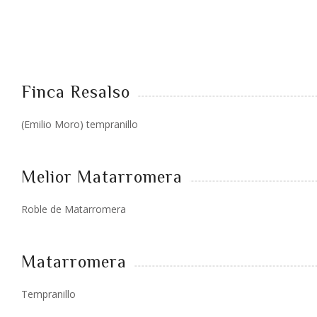
Finca Resalso
(Emilio Moro) tempranillo
Melior Matarromera
Roble de Matarromera
Matarromera
Tempranillo