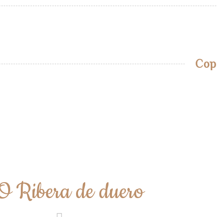
Cop
O Ribera de duero