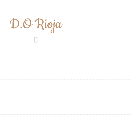
D.O Rioja