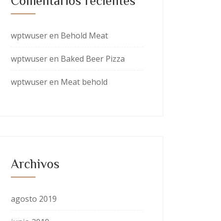
Comentarios recientes
wptwuser
en
Behold Meat
wptwuser
en
Baked Beer Pizza
wptwuser
en
Meat behold
Archivos
agosto 2019