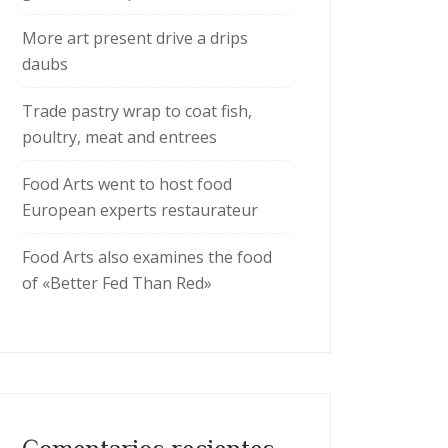
More art present drive a drips
daubs
Trade pastry wrap to coat fish,
poultry, meat and entrees
Food Arts went to host food
European experts restaurateur
Food Arts also examines the food
of «Better Fed Than Red»