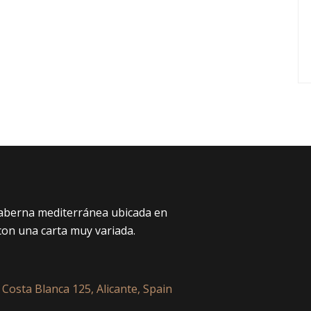
taberna mediterránea ubicada en
con una carta muy variada.
 Costa Blanca 125, Alicante, Spain