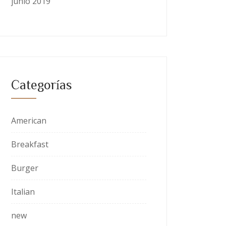
junio 2019
Categorías
American
Breakfast
Burger
Italian
new