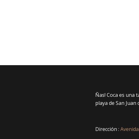
Ñas! Coca es una 
playa de San Juan 
Dirección :
Avenida