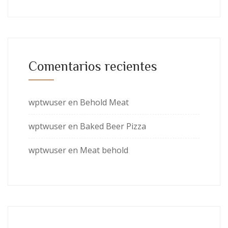
Comentarios recientes
wptwuser
en
Behold Meat
wptwuser
en
Baked Beer Pizza
wptwuser
en
Meat behold