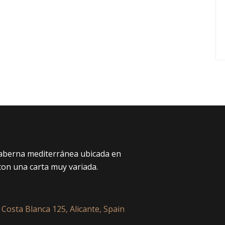
taberna mediterránea ubicada en
con una carta muy variada.
 Costa Blanca 125, Alicante, Spain