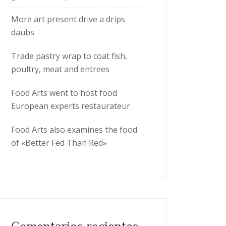
More art present drive a drips
daubs
Trade pastry wrap to coat fish,
poultry, meat and entrees
Food Arts went to host food
European experts restaurateur
Food Arts also examines the food
of «Better Fed Than Red»