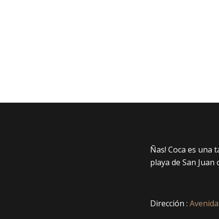
Ñas! Coca es una 
playa de San Juan 
Dirección :
Avenida