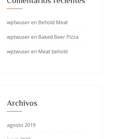
Comentarios recientes
wptwuser
en
Behold Meat
wptwuser
en
Baked Beer Pizza
wptwuser
en
Meat behold
Archivos
agosto 2019