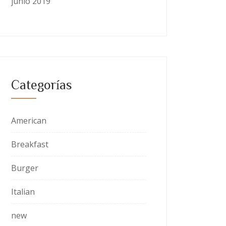
junio 2019
Categorías
American
Breakfast
Burger
Italian
new