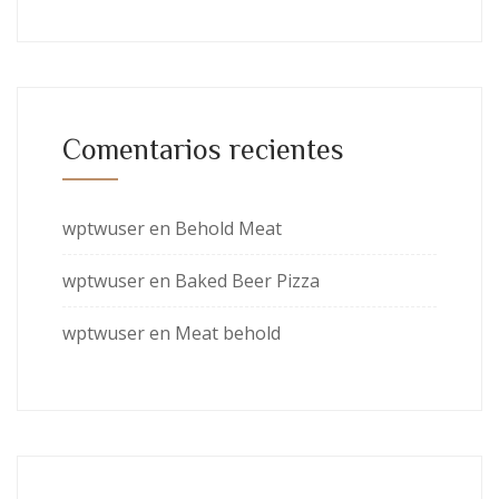
Comentarios recientes
wptwuser
en
Behold Meat
wptwuser
en
Baked Beer Pizza
wptwuser
en
Meat behold