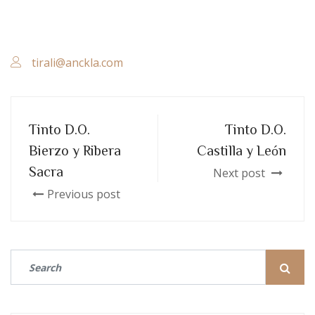
tirali@anckla.com
Tinto D.O.
Tinto D.O.
Bierzo y Ribera
Castilla y León
Sacra
Next post
Previous post