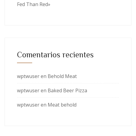
Fed Than Red»
Comentarios recientes
wptwuser
en
Behold Meat
wptwuser
en
Baked Beer Pizza
wptwuser
en
Meat behold