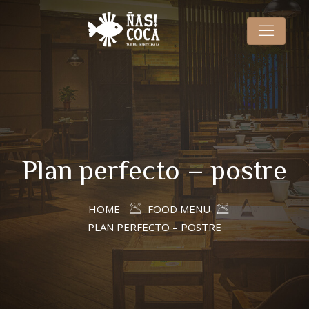
Plan perfecto – postre
HOME
FOOD MENU
PLAN PERFECTO – POSTRE