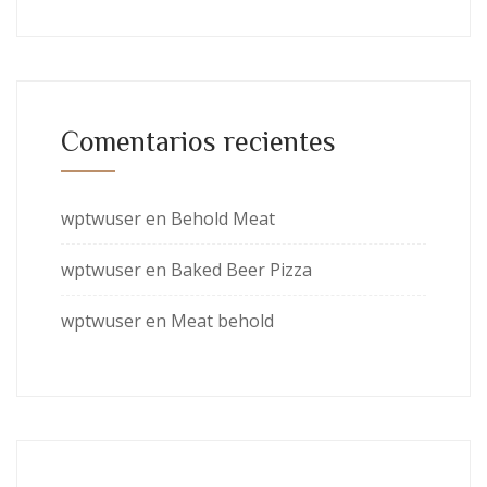
Comentarios recientes
wptwuser
en
Behold Meat
wptwuser
en
Baked Beer Pizza
wptwuser
en
Meat behold