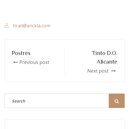
tirali@anckla.com
Postres
Tinto D.O.
Alicante
Previous post
Next post