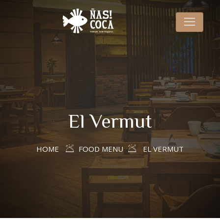
El Vermut
HOME
FOOD MENU
EL VERMUT