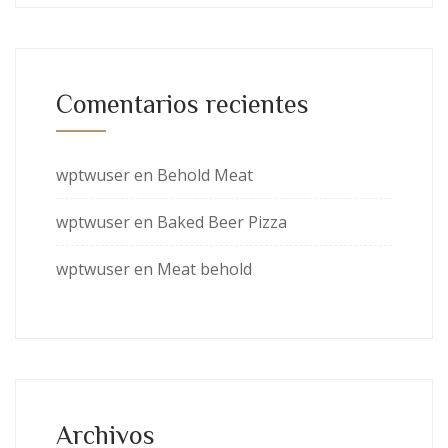
Comentarios recientes
wptwuser
en
Behold Meat
wptwuser
en
Baked Beer Pizza
wptwuser
en
Meat behold
Archivos