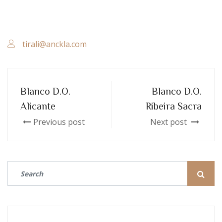
tirali@anckla.com
Blanco D.O.
Blanco D.O.
Alicante
Ribeira Sacra
Previous post
Next post