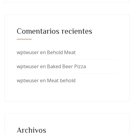
Comentarios recientes
wptwuser
en
Behold Meat
wptwuser
en
Baked Beer Pizza
wptwuser
en
Meat behold
Archivos